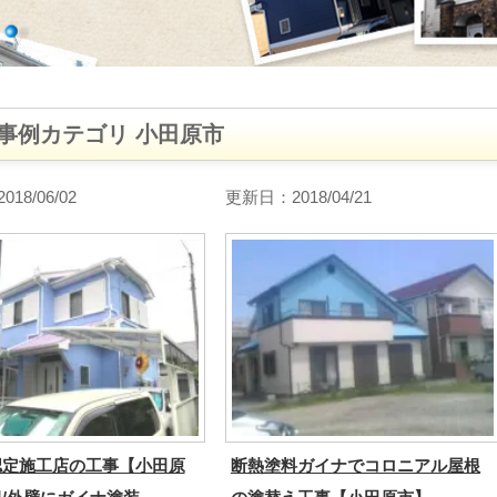
事例カテゴリ 小田原市
18/06/02
更新日：2018/04/21
認定施工店の工事【小田原
断熱塗料ガイナでコロニアル屋根