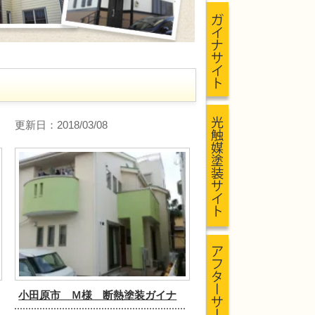
更新日：2018/03/08
小田原市 Ｍ様 断熱塗装ガイナ