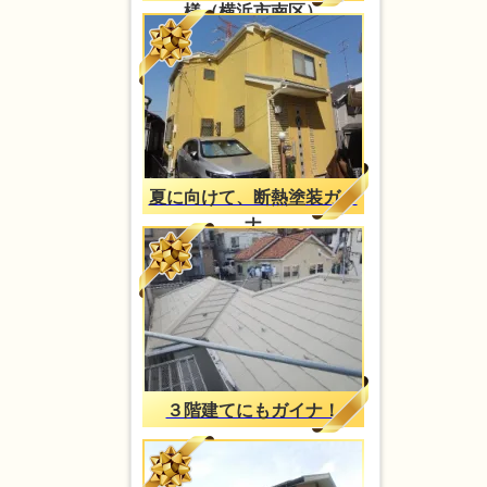
様（横浜市南区）
夏に向けて、断熱塗装ガイ
ナ
３階建てにもガイナ！