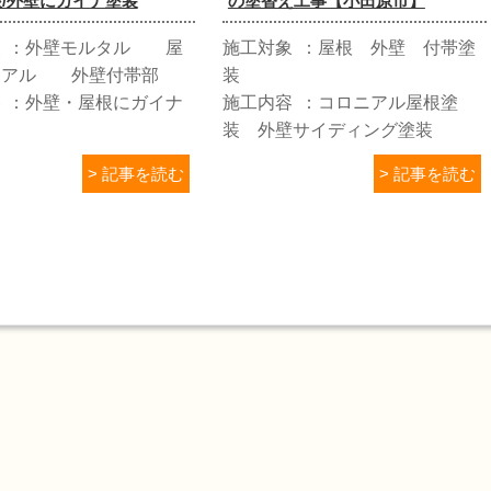
/外壁にガイナ塗装
の塗替え工事【小田原市】
象
外壁モルタル 屋
施工対象
屋根 外壁 付帯塗
ニアル 外壁付帯部
装
容
外壁・屋根にガイナ
施工内容
コロニアル屋根塗
装 外壁サイディング塗装
> 記事を読む
> 記事を読む