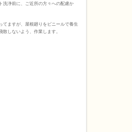
洗浄前に、ご近所の方々への配慮か
てますが、屋根廻りをビニールで養生
飛散しないよう、作業します。