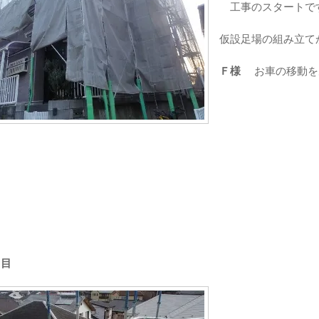
工事のスタートで
仮設足場の組み立て
Ｆ様
お車の移動を
日目