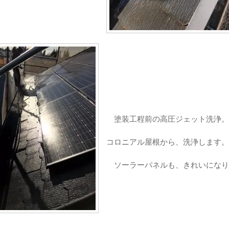
塗装工程前の高圧ジェット洗浄。
コロニアル屋根から、洗浄します。
ソーラーパネルも、きれいになり