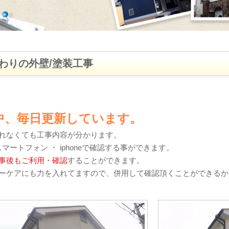
わりの外壁/塗装工事
中、毎日更新しています。
れなくても工事内容が分かります。
・ スマートフォン ・ iphoneで確認する事ができます。
事後もご利用・確認
することができます。
ーケアにも力を入れてますので、併用して確認頂くことができるか