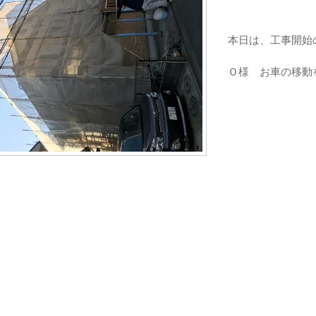
本日は、工事開始
Ｏ様 お車の移動