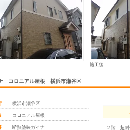
施工後
ナ コロニアル屋根 横浜市瀬谷区
所
横浜市瀬谷区
象
コロニアル屋根
容
断熱塗装ガイナ
２階 超耐