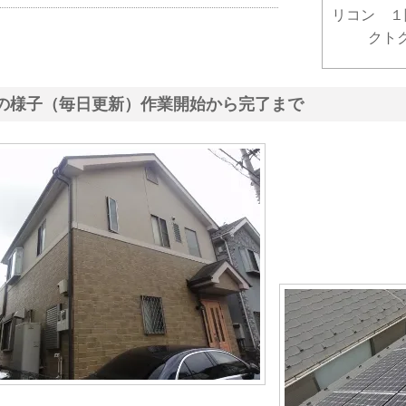
リコン １
クト
の様子（毎日更新）作業開始から完了まで