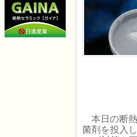
本日の断熱
菌剤を投入