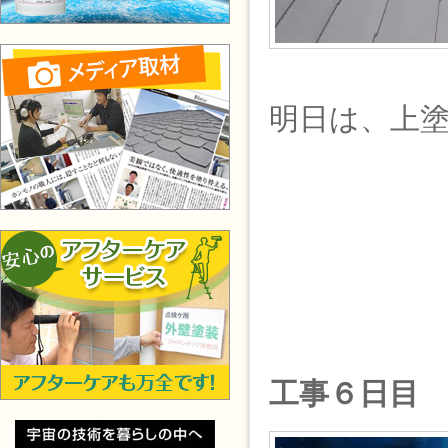
明日は、上
工事６日目