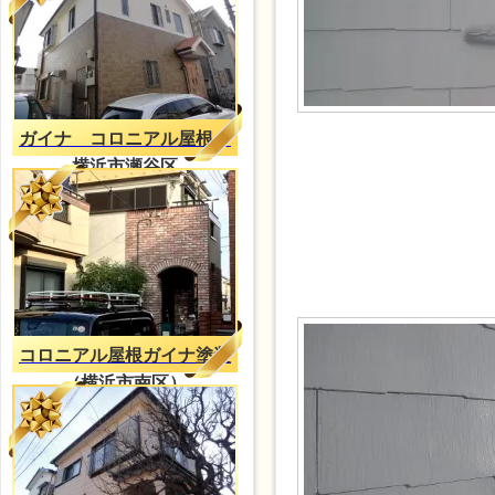
ガイナ コロニアル屋根
横浜市瀬谷区
コロニアル屋根ガイナ塗装
（横浜市南区）