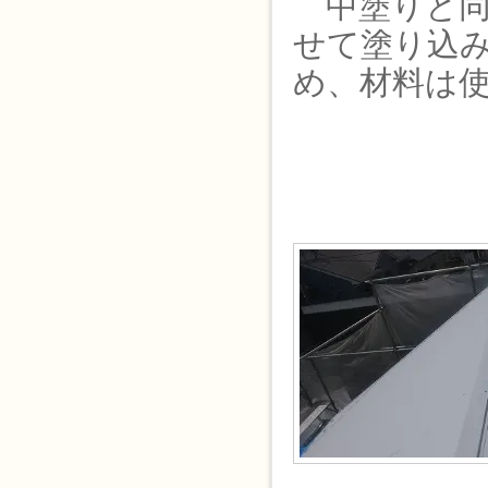
中塗りと同
せて塗り込
め、材料は