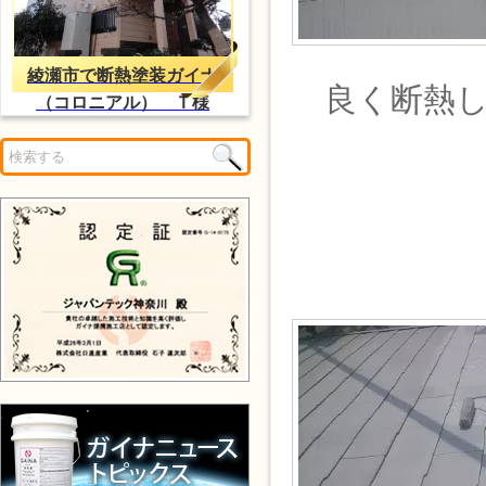
綾瀬市で断熱塗装ガイナ
良く断熱し
（コロニアル） Ｔ様