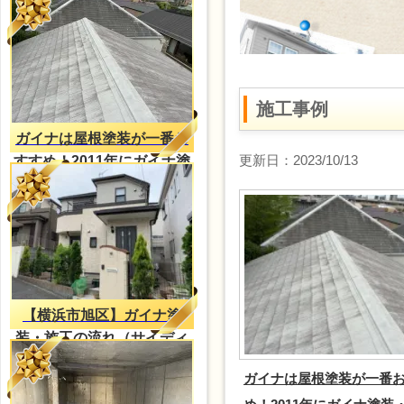
施工事例
ガイナは屋根塗装が一番お
更新日：2023/10/13
すすめ！2011年にガイナ塗
装・2023年再塗装（H様
邸）
【横浜市旭区】ガイナ塗
装・施工の流れ（サイディ
ング外壁）
ガイナは屋根塗装が一番