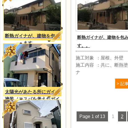
断熱ガイナが、建物を包み
断熱ガイナが、建物を包
ます。。
す。。
施工対象
屋根、外壁
施工内容
共に、断熱塗
ナ
> 記
太陽光があたる所にガイナ
塗装（コスパを考えたガイ
ナ塗装）
Page 1 of 13
1
2