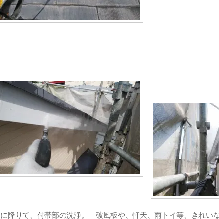
に降りて、付帯部の洗浄。 破風板や、軒天、雨トイ等、きれいな