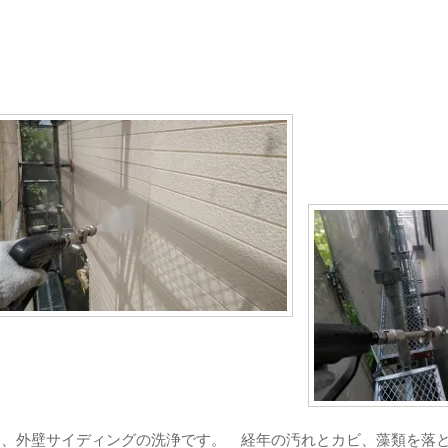
、外壁サイディングの洗浄です。 経年の汚れとカビ、藻類を落