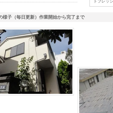
トフレッ
の様子（毎日更新）作業開始から完了まで