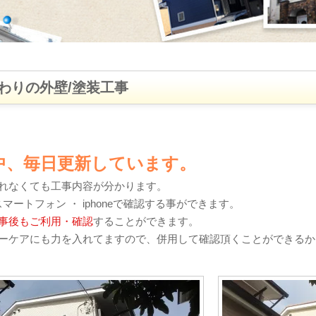
わりの外壁/塗装工事
中、毎日更新しています。
れなくても工事内容が分かります。
・ スマートフォン ・ iphoneで確認する事ができます。
事後もご利用・確認
することができます。
ーケアにも力を入れてますので、併用して確認頂くことができるか