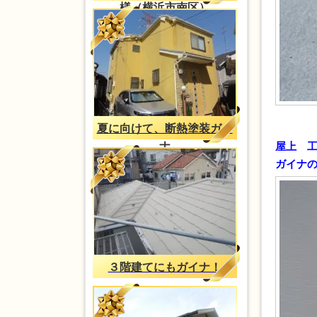
様（横浜市南区）
夏に向けて、断熱塗装ガイ
ナ
屋上 
ガイナ
３階建てにもガイナ！