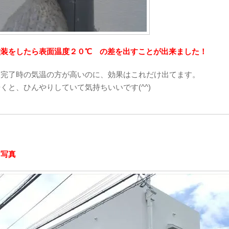
塗装をしたら表面温度２０℃ の差を出すことが出来ました！
、完了時の気温の方が高いのに、効果はこれだけ出てます。
くと、ひんやりしていて気持ちいいです(^^)
了写真