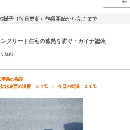
の様子（毎日更新）作業開始から完了まで
コンクリート住宅の蓄熱を防ぐ・ガイナ塗装
 Ｓ様邸
工事前の温度
防水表面の温度 ５４℃ / 今日の気温 ３１℃