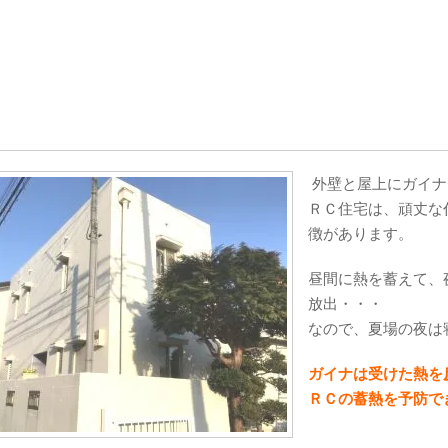
外壁と屋上にガイナ
ＲＣ住宅は、頑丈な
徴があります。
昼間に熱を蓄えて、
放出・・・
なので、夏場の夜は
ガイナは受けた熱を
ＲＣの蓄熱を予防で