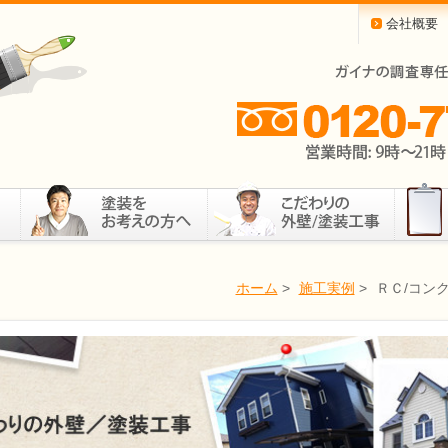
会社概要
ホーム
>
施工実例
>
ＲＣ/コン