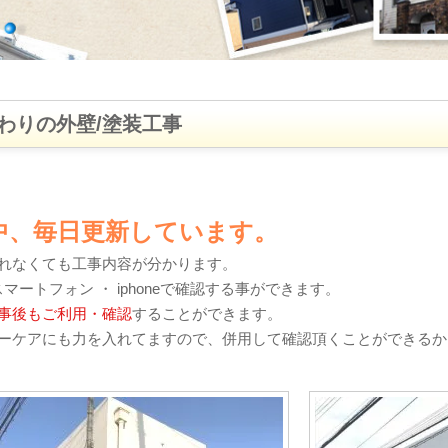
わりの外壁/塗装工事
中、毎日更新しています。
れなくても工事内容が分かります。
・ スマートフォン ・ iphoneで確認する事ができます。
事後もご利用・確認
することができます。
ーケアにも力を入れてますので、併用して確認頂くことができるか