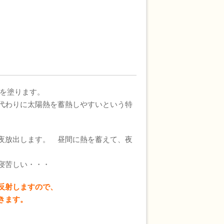
を塗ります。
代わりに太陽熱を蓄熱しやすいという特
夜放出します。 昼間に熱を蓄えて、夜
寝苦しい・・・
反射しますので、
きます。