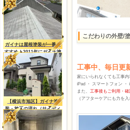
こだわりの外壁/
ガイナは屋根塗装が一番お
すすめ！2011年にガイナ塗
装・2023年再塗装（H様
工事中、毎日更
邸）
家にいられなくても工事内
iPad ・ スマートフォン 
また、
工事後もご利用・確
（アフターケアにも力を入
【横浜市旭区】ガイナ塗
装・施工の流れ（サイディ
ング外壁）