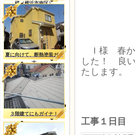
様（横浜市南区）
Ｉ様 春か
夏に向けて、断熱塗装ガイ
した！ 良
ナ
たします。
３階建てにもガイナ！
工事１日目