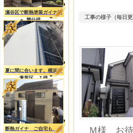
瀬谷区で断熱塗装ガイナ抗
工事の様子（毎日更
菌仕様
夏に間に合います。横浜市
青葉区 Ｔ様
Ｍ様 お待
断熱ガイナ ご自宅も Ｔ