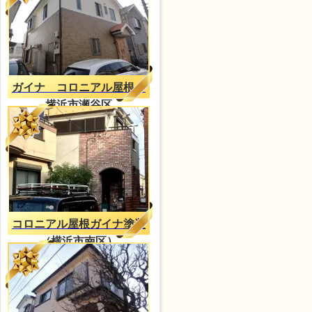
ガイナ コロニアル屋根
横浜市瀬谷区
コロニアル屋根ガイナ塗装
（横浜市南区）