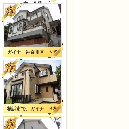
ナ Ｙ様
ガイナ 神奈川区 Ｎ様
横浜市で、ガイナ Ｋ様