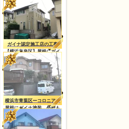
イナ塗装
ガイナ認定施工店の工事
【横浜市泉区】屋根にガイ
ナ塗装
横浜市青葉区ーコロニアル
屋根にガイナ塗装、外壁も
防水塗装