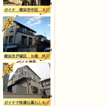
ガイナ 横浜市中区 Ｓ様
横浜市戸塚区 Ｎ様 外壁
ガイナ塗装
ガイナで快適な暮らしを