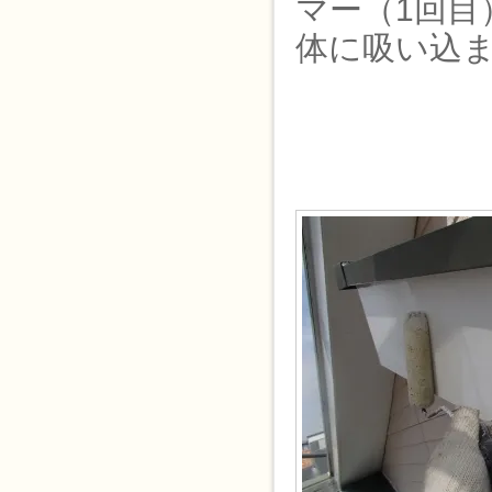
マー（1回
体に吸い込