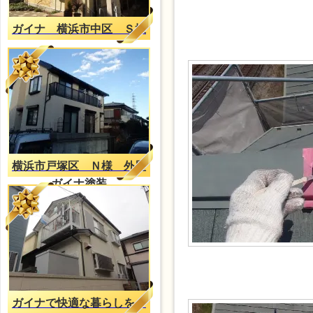
ガイナ 横浜市中区 Ｓ様
横浜市戸塚区 Ｎ様 外壁
ガイナ塗装
ガイナで快適な暮らしを