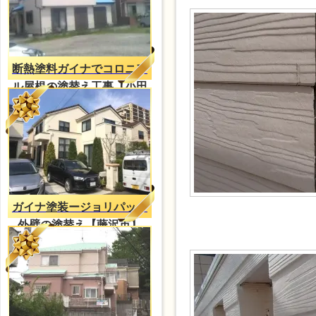
断熱塗料ガイナでコロニア
ル屋根の塗替え工事【小田
原市】
ガイナ塗装ージョリパット
外壁の塗替え【藤沢市】