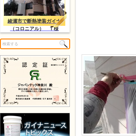
綾瀬市で断熱塗装ガイナ
（コロニアル） Ｔ様