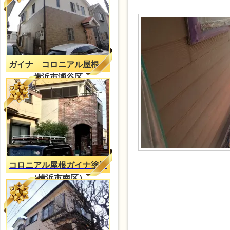
ガイナ コロニアル屋根
横浜市瀬谷区
コロニアル屋根ガイナ塗装
（横浜市南区）