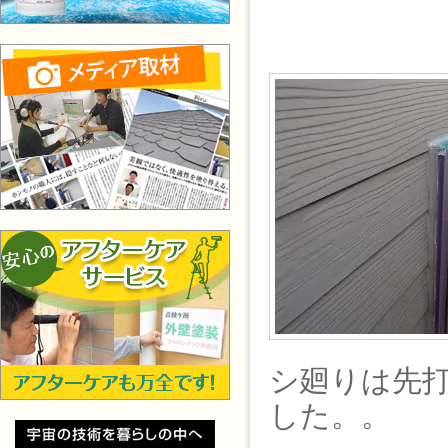
シ廻りは先
した。。