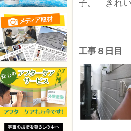
子。 きれ
工事８日目