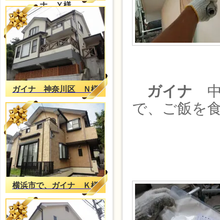
ナ Ｙ様
ガイナ
中
ガイナ 神奈川区 Ｎ様
で、ご飯を
横浜市で、ガイナ Ｋ様