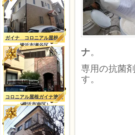
ガイナ コロニアル屋根
横浜市瀬谷区
ナ
。
専用の抗菌
す。
コロニアル屋根ガイナ塗装
（横浜市南区）