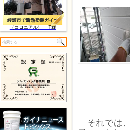
綾瀬市で断熱塗装ガイナ
（コロニアル） Ｔ様
それでは