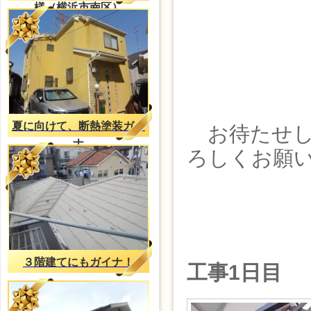
様（横浜市南区）
夏に向けて、断熱塗装ガイ
お待たせし
ナ
ろしくお願
３階建てにもガイナ！
工事1日目