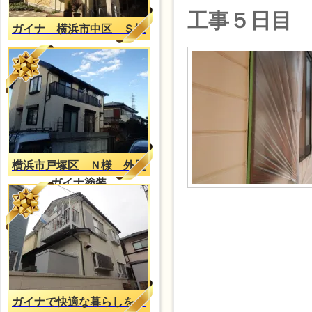
工事５日目
ガイナ 横浜市中区 Ｓ様
横浜市戸塚区 Ｎ様 外壁
ガイナ塗装
ガイナで快適な暮らしを