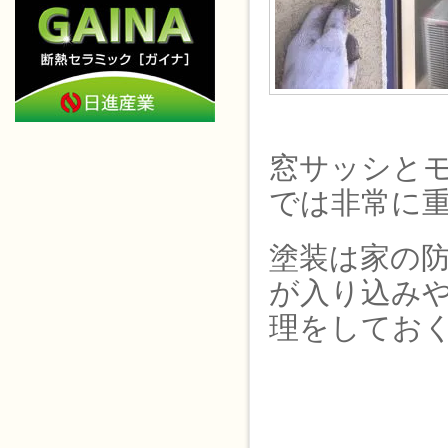
窓サッシと
では非常に
塗装は家の
が入り込み
理をしてお