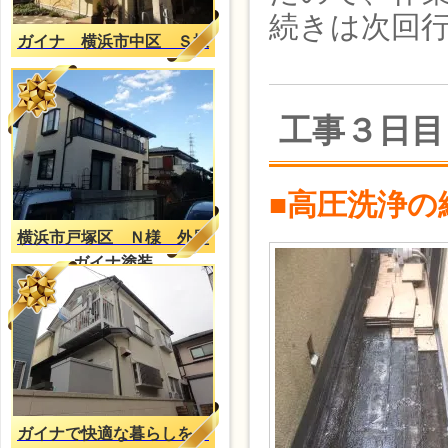
続きは次回
ガイナ 横浜市中区 Ｓ様
工事３日目
■高圧洗浄の
横浜市戸塚区 Ｎ様 外壁
ガイナ塗装
ガイナで快適な暮らしを