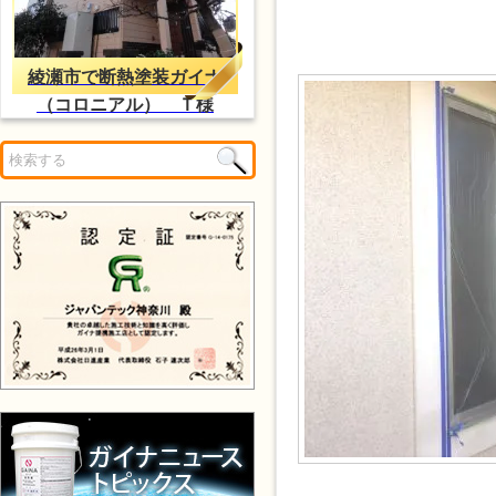
綾瀬市で断熱塗装ガイナ
（コロニアル） Ｔ様