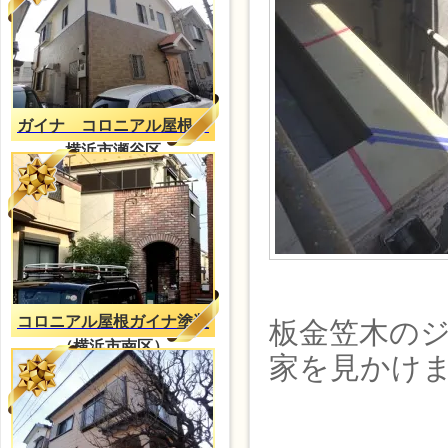
ガイナ コロニアル屋根
横浜市瀬谷区
コロニアル屋根ガイナ塗装
板金笠木の
（横浜市南区）
家を見かけ